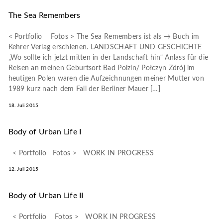
The Sea Remembers
< Portfolio Fotos > The Sea Remembers ist als → Buch im
Kehrer Verlag erschienen. LANDSCHAFT UND GESCHICHTE
„Wo sollte ich jetzt mitten in der Landschaft hin“ Anlass für die
Reisen an meinen Geburtsort Bad Polzin/ Połczyn Zdrój im
heutigen Polen waren die Aufzeichnungen meiner Mutter von
1989 kurz nach dem Fall der Berliner Mauer […]
18. Juli 2015
Body of Urban Life I
< Portfolio Fotos > WORK IN PROGRESS
12. Juli 2015
Body of Urban Life II
< Portfolio Fotos > WORK IN PROGRESS