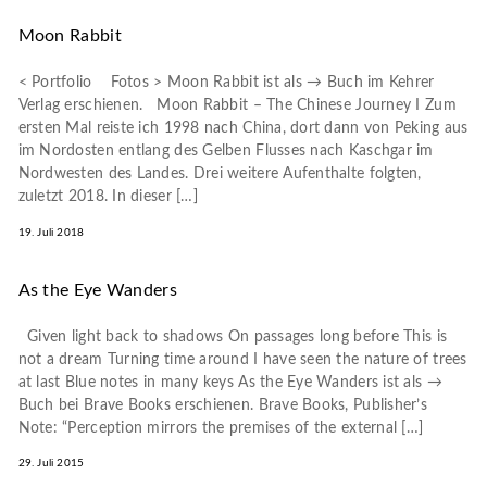
Moon Rabbit
< Portfolio Fotos > Moon Rabbit ist als → Buch im Kehrer
Verlag erschienen. Moon Rabbit – The Chinese Journey I Zum
ersten Mal reiste ich 1998 nach China, dort dann von Peking aus
im Nordosten entlang des Gelben Flusses nach Kaschgar im
Nordwesten des Landes. Drei weitere Aufenthalte folgten,
zuletzt 2018. In dieser […]
19. Juli 2018
As the Eye Wanders
Given light back to shadows On passages long before This is
not a dream Turning time around I have seen the nature of trees
at last Blue notes in many keys As the Eye Wanders ist als →
Buch bei Brave Books erschienen. Brave Books, Publisher’s
Note: “Perception mirrors the premises of the external […]
29. Juli 2015