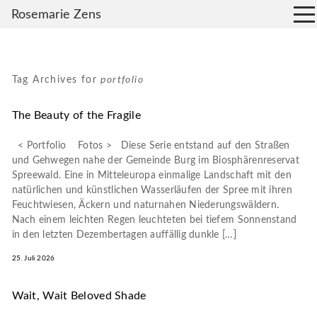
Rosemarie Zens
Tag Archives for
portfolio
The Beauty of the Fragile
< Portfolio Fotos > Diese Serie entstand auf den Straßen
und Gehwegen nahe der Gemeinde Burg im Biosphärenreservat
Spreewald. Eine in Mitteleuropa einmalige Landschaft mit den
natürlichen und künstlichen Wasserläufen der Spree mit ihren
Feuchtwiesen, Äckern und naturnahen Niederungswäldern.
Nach einem leichten Regen leuchteten bei tiefem Sonnenstand
in den letzten Dezembertagen auffällig dunkle […]
25. Juli 2026
Wait, Wait Beloved Shade