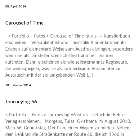
08. April 2014
Carousel of Time
< Portfolio Fotos > Carousel of Time ist als → Künstlerbuch
erschienen. Versunkenheit und Theatralik Kinder können ihr
Erleben auf elementare Weise zum Ausdruck bringen, besonders
wenn sie als Darsteller szenisch-theatralischer Dramen
auftreten. Dann erscheinen sie wie selbsternannte Regisseure,
die widerspiegeln, was sie als aufmerksame Beobachter im
Austausch mit der sie umgebenden Welt […]
18. Februar 2014
Journeying 66
< Portfolio Fotos > Journeying 66 ist als → Buch im Kehrer
Verlag erschienen. Morgens, Tulsa, Oklahoma im August 2010.
Mein 66. Geburtstag. Der Plan, einen Wagen zu mieten. Neben
dem Lenkrad die Straßenkarte der Route 66, die ich 1966 in