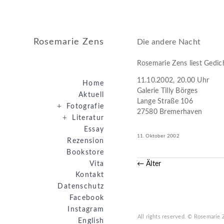
Rosemarie Zens
Die andere Nacht
Rosemarie Zens liest Gedi
11.10.2002, 20.00 Uhr
Home
Galerie Tilly Börges
Aktuell
Lange Straße 106
+
Fotografie
27580 Bremerhaven
+
Literatur
Essay
11. Oktober 2002
Rezension
Bookstore
Vita
← Älter
Kontakt
Datenschutz
Facebook
Instagram
All rights reserved.
© Rosemarie 
English