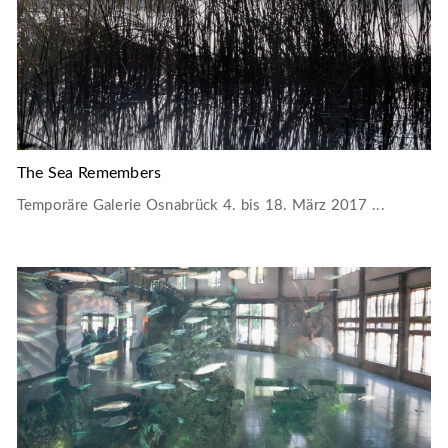
The Sea Remembers
Temporäre Galerie Osnabrück 4. bis 18. März 2017 ...