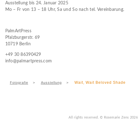
Ausstellung bis 24. Januar 2025
Mo – Fr von 13 – 18 Uhr, Sa und So nach tel. Vereinbarung.
PalmArtPress
Pfalzburgerstr. 69
10719 Berlin
+49 30 86390429
info@palmartpress.com
Wait, Wait Beloved Shade
Fotografie
>
Ausstellung
>
All rights reserved.
© Rosemarie Zens
2026