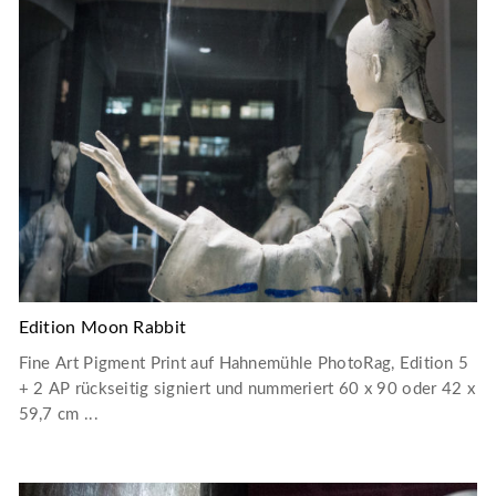
Edition Moon Rabbit
Fine Art Pigment Print auf Hahnemühle PhotoRag, Edition 5
+ 2 AP rückseitig signiert und nummeriert 60 x 90 oder 42 x
59,7 cm ...