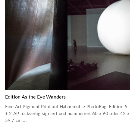
Edition As the Eye Wanders
Fine Art Pigment Print auf Hahnemühle PhotoRag, Edition 5
+ 2 AP rückseitig signiert und nummeriert 60 x 90 oder 42 x
59,7 cm ...