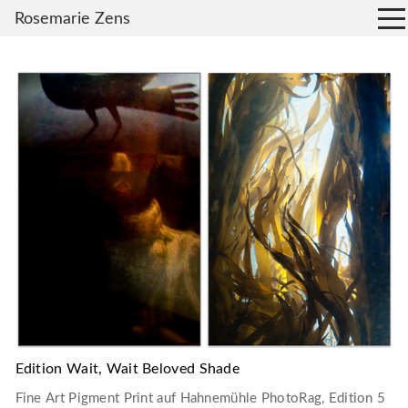
Rosemarie Zens
Edition Wait, Wait Beloved Shade
Fine Art Pigment Print auf Hahnemühle PhotoRag, Edition 5