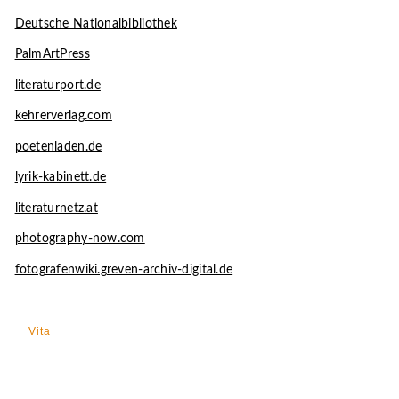
Deutsche Nationalbibliothek
PalmArtPress
literaturport.de
kehrerverlag.com
poetenladen.de
lyrik-kabinett.de
literaturnetz.at
photography-now.com
fotografenwiki.greven-archiv-digital.de
Vita