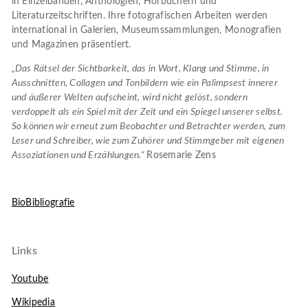
in Einzelbänden, Anthologien, Hörbüchern und
Literaturzeitschriften. Ihre fotografischen Arbeiten werden
international in Galerien, Museumssammlungen, Monografien
und Magazinen präsentiert.
„Das Rätsel der Sichtbarkeit, das in Wort, Klang und Stimme, in
Ausschnitten, Collagen und Tonbildern wie ein Palimpsest innerer
und äußerer Welten aufscheint, wird nicht gelöst, sondern
verdoppelt als ein Spiel mit der Zeit und ein Spiegel unserer selbst.
So können wir erneut zum Beobachter und Betrachter werden, zum
Leser und Schreiber, wie zum Zuhörer und Stimmgeber mit eigenen
Assoziationen und Erzählungen.“
Rosemarie Zens
BioBibliografie
Links
Youtube
Wikipedia