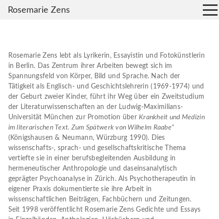
Rosemarie Zens
Rosemarie Zens lebt als Lyrikerin, Essayistin und Fotokünstlerin
in Berlin. Das Zentrum ihrer Arbeiten bewegt sich im
Spannungsfeld von Körper, Bild und Sprache. Nach der
Tätigkeit als Englisch- und Geschichtslehrerin (1969-1974) und
der Geburt zweier Kinder, führt ihr Weg über ein Zweitstudium
der Literaturwissenschaften an der Ludwig-Maximilians-
Universität München zur Promotion über
Krankheit und Medizin
im literarischen Text. Zum Spätwerk von Wilhelm Raabe“
(Königshausen & Neumann, Würzburg 1990). Dies
wissenschafts-, sprach- und gesellschaftskritische Thema
vertiefte sie in einer berufsbegleitenden Ausbildung in
hermeneutischer Anthropologie und daseinsanalytisch
geprägter Psychoanalyse in Zürich. Als Psychotherapeutin in
eigener Praxis dokumentierte sie ihre Arbeit in
wissenschaftlichen Beiträgen, Fachbüchern und Zeitungen.
Seit 1998 veröffentlicht Rosemarie Zens Gedichte und Essays