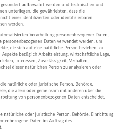
n gesondert aufbewahrt werden und technischen und
n unterliegen, die gewährleisten, dass die
ht einer identifizierten oder identifizierbaren
esen werden.
r automatisierten Verarbeitung personenbezogener Daten,
iese personenbezogenen Daten verwendet werden, um
te, die sich auf eine natürliche Person beziehen, zu
Aspekte bezüglich Arbeitsleistung, wirtschaftliche Lage,
lieben, Interessen, Zuverlässigkeit, Verhalten,
chsel dieser natürlichen Person zu analysieren oder
 die natürliche oder juristische Person, Behörde,
lle, die allein oder gemeinsam mit anderen über die
arbeitung von personenbezogenen Daten entscheidet,
ine natürliche oder juristische Person, Behörde, Einrichtung
rsonenbezogene Daten im Auftrag des
t.