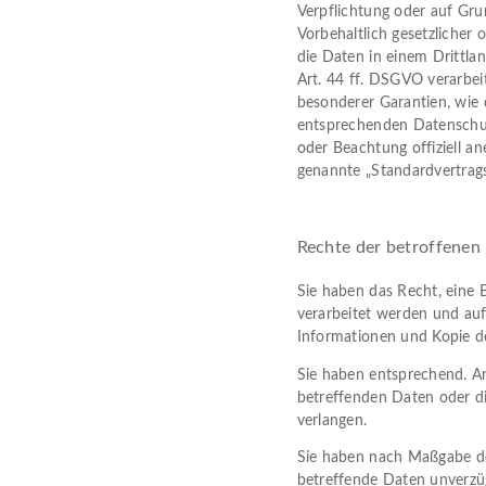
Verpflichtung oder auf Gru
Vorbehaltlich gesetzlicher o
die Daten in einem Drittla
Art. 44 ff. DSGVO verarbeit
besonderer Garantien, wie d
entsprechenden Datenschutz
oder Beachtung offiziell an
genannte „Standardvertrags
Rechte der betroffenen
Sie haben das Recht, eine 
verarbeitet werden und auf
Informationen und Kopie 
Sie haben entsprechend. Ar
betreffenden Daten oder di
verlangen.
Sie haben nach Maßgabe de
betreffende Daten unverzü