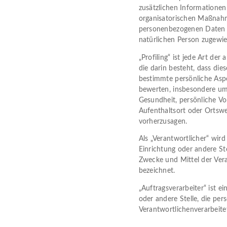
zusätzlichen Informatione
organisatorischen Maßnahme
personenbezogenen Daten nic
natürlichen Person zugewi
„Profiling“ ist jede Art de
die darin besteht, dass d
bestimmte persönliche Aspek
bewerten, insbesondere um 
Gesundheit, persönliche Vor
Aufenthaltsort oder Ortswe
vorherzusagen.
Als „Verantwortlicher“ wird
Einrichtung oder andere Ste
Zwecke und Mittel der Ver
bezeichnet.
„Auftragsverarbeiter“ ist e
oder andere Stelle, die pe
Verantwortlichenverarbeite