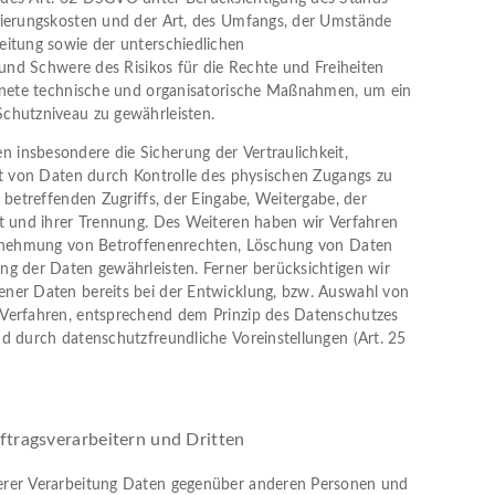
tierungskosten und der Art, des Umfangs, der Umstände
eitung sowie der unterschiedlichen
 und Schwere des Risikos für die Rechte und Freiheiten
ignete technische und organisatorische Maßnahmen, um ein
chutzniveau zu gewährleisten.
insbesondere die Sicherung der Vertraulichkeit,
it von Daten durch Kontrolle des physischen Zugangs zu
 betreffenden Zugriffs, der Eingabe, Weitergabe, der
t und ihrer Trennung. Des Weiteren haben wir Verfahren
hrnehmung von Betroffenenrechten, Löschung von Daten
g der Daten gewährleisten. Ferner berücksichtigen wir
ner Daten bereits bei der Entwicklung, bzw. Auswahl von
Verfahren, entsprechend dem Prinzip des Datenschutzes
d durch datenschutzfreundliche Voreinstellungen (Art. 25
tragsverarbeitern und Dritten
rer Verarbeitung Daten gegenüber anderen Personen und