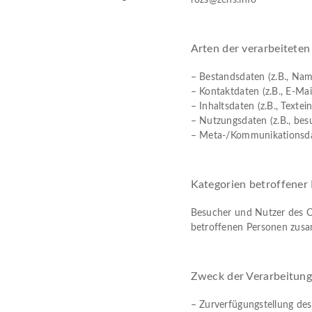
Arten der verarbeitete
– Bestandsdaten (z.B., Nam
– Kontaktdaten (z.B., E-Ma
– Inhaltsdaten (z.B., Textei
– Nutzungsdaten (z.B., besu
– Meta-/Kommunikationsdate
Kategorien betroffener
Besucher und Nutzer des O
betroffenen Personen zusa
Zweck der Verarbeitun
– Zurverfügungstellung des