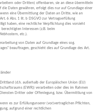
beitern oder Dritten) offenbaren, sie an diese übermitteln
f die Daten gewähren, erfolgt dies nur auf Grundlage einer
. wenn eine Übermittlung der Daten an Dritte, wie an
 Art. 6 Abs. 1 lit. b DSGVO zur Vertragserfüllung
illigt haben, eine rechtliche Verpflichtung dies vorsieht
 berechtigten Interessen (z.B. beim
Webhostern, etc.).
Verarbeitung von Daten auf Grundlage eines sog.
rages“ beauftragen, geschieht dies auf Grundlage des Art.
länder
Drittland (d.h. außerhalb der Europäischen Union (EU)
tschaftsraums (EWR)) verarbeiten oder dies im Rahmen
iensten Dritter oder Offenlegung, bzw. Übermittlung von
 wenn es zur Erfüllungunserer (vor)vertraglichen Pflichten,
igung, aufgrund einer rechtlichen