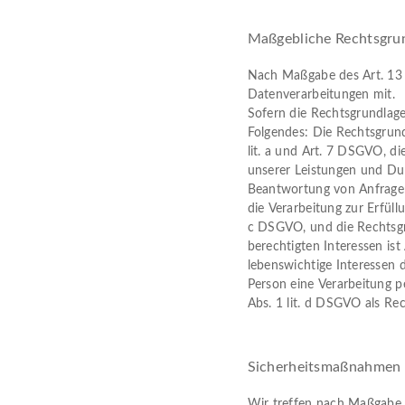
Maßgebliche Rechtsgru
Nach Maßgabe des Art. 13 
Datenverarbeitungen mit.
Sofern die Rechtsgrundlage
Folgendes: Die Rechtsgrundl
lit. a und Art. 7 DSGVO, di
unserer Leistungen und D
Beantwortung von Anfragen 
die Verarbeitung zur Erfüllu
c DSGVO, und die Rechtsgr
berechtigten Interessen ist 
lebenswichtige Interessen 
Person eine Verarbeitung p
Abs. 1 lit. d DSGVO als Re
Sicherheitsmaßnahmen
Wir treffen nach Maßgabe 