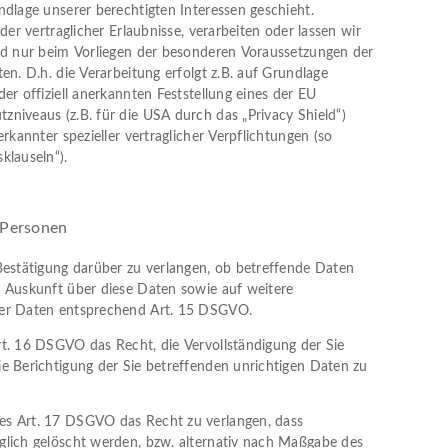
ndlage unserer berechtigten Interessen geschieht.
der vertraglicher Erlaubnisse, verarbeiten oder lassen wir
nd nur beim Vorliegen der besonderen Voraussetzungen der
en. D.h. die Verarbeitung erfolgt z.B. auf Grundlage
er offiziell anerkannten Feststellung eines der EU
niveaus (z.B. für die USA durch das „Privacy Shield“)
erkannter spezieller vertraglicher Verpflichtungen (so
klauseln“).
 Personen
Bestätigung darüber zu verlangen, ob betreffende Daten
 Auskunft über diese Daten sowie auf weitere
der Daten entsprechend Art. 15 DSGVO.
t. 16 DSGVO das Recht, die Vervollständigung der Sie
e Berichtigung der Sie betreffenden unrichtigen Daten zu
s Art. 17 DSGVO das Recht zu verlangen, dass
glich gelöscht werden, bzw. alternativ nach Maßgabe des