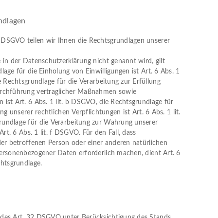
ndlagen
DSGVO teilen wir Ihnen die Rechtsgrundlagen unserer
 in der Datenschutzerklärung nicht genannt wird, gilt
age für die Einholung von Einwilligungen ist Art. 6 Abs. 1
e Rechtsgrundlage für die Verarbeitung zur Erfüllung
urchführung vertraglicher Maßnahmen sowie
ist Art. 6 Abs. 1 lit. b DSGVO, die Rechtsgrundlage für
ng unserer rechtlichen Verpflichtungen ist Art. 6 Abs. 1 lit.
undlage für die Verarbeitung zur Wahrung unserer
Art. 6 Abs. 1 lit. f DSGVO. Für den Fall, dass
der betroffenen Person oder einer anderen natürlichen
ersonenbezogener Daten erforderlich machen, dient Art. 6
chtsgrundlage.
des Art. 32 DSGVO unter Berücksichtigung des Stands