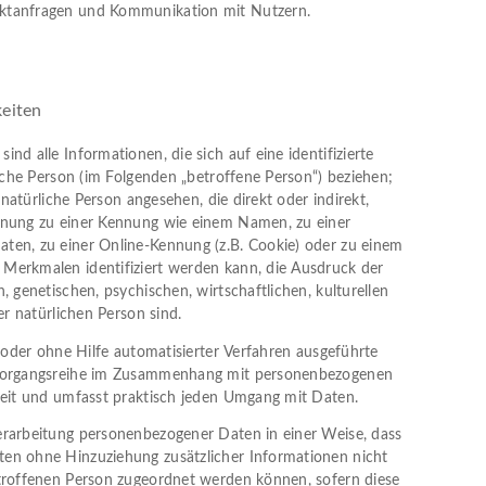
ktanfragen und Kommunikation mit Nutzern.
keiten
nd alle Informationen, die sich auf eine identifizierte
liche Person (im Folgenden „betroffene Person“) beziehen;
e natürliche Person angesehen, die direkt oder indirekt,
dnung zu einer Kennung wie einem Namen, zu einer
ten, zu einer Online-Kennung (z.B. Cookie) oder zu einem
Merkmalen identifiziert werden kann, die Ausdruck der
, genetischen, psychischen, wirtschaftlichen, kulturellen
er natürlichen Person sind.
t oder ohne Hilfe automatisierter Verfahren ausgeführte
 Vorgangsreihe im Zusammenhang mit personenbezogenen
weit und umfasst praktisch jeden Umgang mit Daten.
erarbeitung personenbezogener Daten in einer Weise, dass
en ohne Hinzuziehung zusätzlicher Informationen nicht
troffenen Person zugeordnet werden können, sofern diese