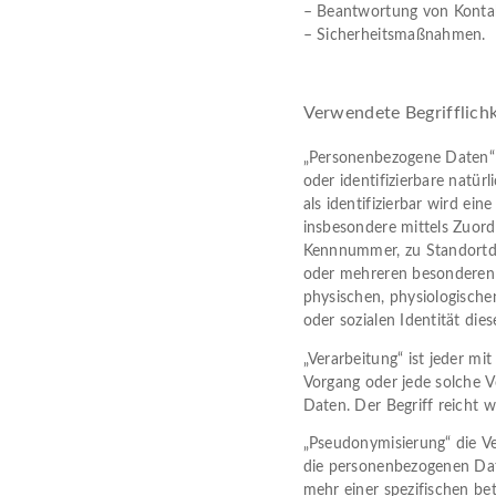
– Beantwortung von Konta
– Sicherheitsmaßnahmen.
Verwendete Begrifflich
„Personenbezogene Daten“ si
oder identifizierbare natür
als identifizierbar wird ein
insbesondere mittels Zuor
Kennnummer, zu Standortda
oder mehreren besonderen 
physischen, physiologischen
oder sozialen Identität dies
„Verarbeitung“ ist jeder mi
Vorgang oder jede solche
Daten. Der Begriff reicht 
„Pseudonymisierung“ die V
die personenbezogenen Dat
mehr einer spezifischen be