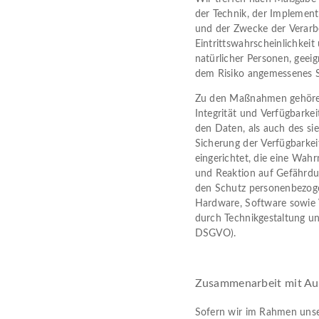
der Technik, der Implemen
und der Zwecke der Verarb
Eintrittswahrscheinlichkeit
natürlicher Personen, gee
dem Risiko angemessenes S
Zu den Maßnahmen gehören 
Integrität und Verfügbarke
den Daten, als auch des sie
Sicherung der Verfügbarkei
eingerichtet, die eine Wa
und Reaktion auf Gefährdun
den Schutz personenbezoge
Hardware, Software sowie 
durch Technikgestaltung un
DSGVO).
Zusammenarbeit mit Auf
Sofern wir im Rahmen unse