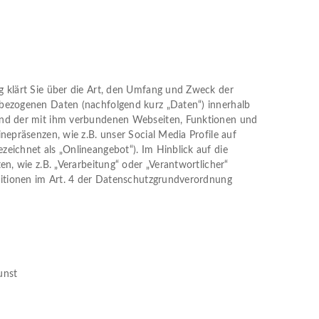
 klärt Sie über die Art, den Umfang und Zweck der
bezogenen Daten (nachfolgend kurz „Daten“) innerhalb
nd der mit ihm verbundenen Webseiten, Funktionen und
nepräsenzen, wie z.B. unser Social Media Profile auf
eichnet als „Onlineangebot“). Im Hinblick auf die
en, wie z.B. „Verarbeitung“ oder „Verantwortlicher“
nitionen im Art. 4 der Datenschutzgrundverordnung
unst