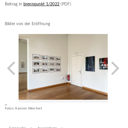
Beitrag in
brennpunkt 1/2022
(PDF)
Bilder von der Eröffnung
Fotos: Kasimir Weichert
Fotografie
>
Ausstellung
>