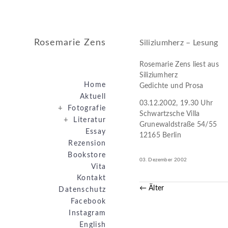
Rosemarie Zens
Siliziumherz – Lesung
Rosemarie Zens liest aus
Siliziumherz
Home
Gedichte und Prosa
Aktuell
03.12.2002, 19.30 Uhr
+
Fotografie
Schwartzsche Villa
+
Literatur
Grunewaldstraße 54/55
Essay
12165 Berlin
Rezension
Bookstore
03. Dezember 2002
Vita
Kontakt
← Älter
Datenschutz
Facebook
Instagram
English