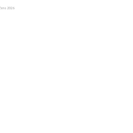
Zens
2026