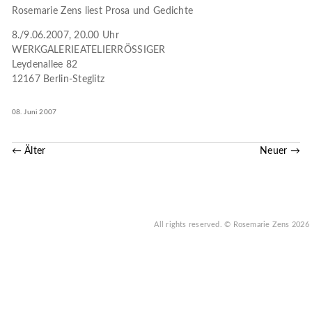
Rosemarie Zens liest Prosa und Gedichte
8./9.06.2007, 20.00 Uhr
WERKGALERIEATELIERRÖSSIGER
Leydenallee 82
12167 Berlin-Steglitz
08. Juni 2007
← Älter
Neuer →
All rights reserved.
© Rosemarie Zens
2026