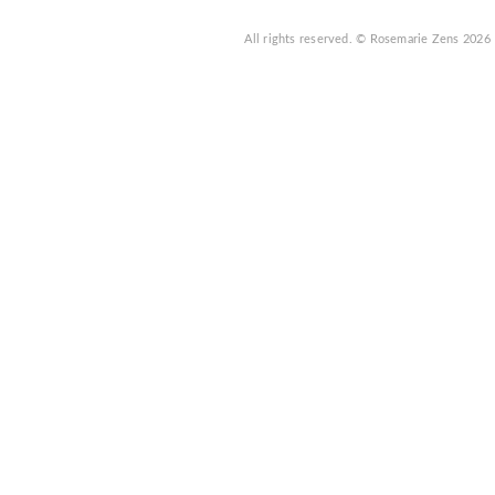
All rights reserved.
© Rosemarie Zens
2026