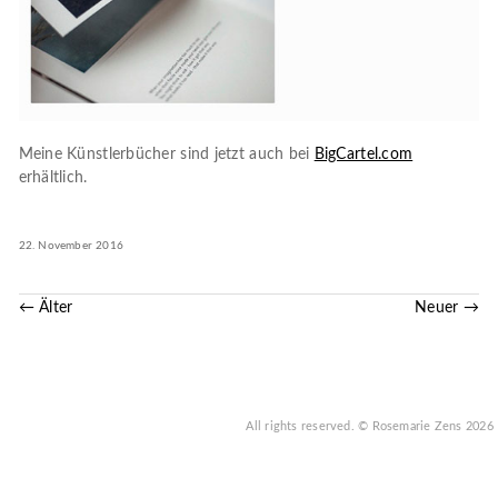
Meine Künstlerbücher sind jetzt auch bei
BigCartel.com
erhältlich.
22. November 2016
← Älter
Neuer →
All rights reserved.
© Rosemarie Zens
2026