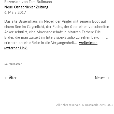
Rezension von Tom Bullmann
Neue Osnabrücker Zeitung
6. März 2017
Das alte Bauernhaus im Nebel, der Angler mit seinem Boot auf
einem See im Gegenlicht, der Fuchs, der über einen verschneiten
Acker schnürt, eine Moorlandschaft in bizarren Farben: Die
Bilder, die man zurzeit im Intervision-Studio zu sehen bekommt,
erinnern an eine Reise in die Vergangenheit…
weiterlesen
(externer Link)
11. März 2017
← Älter
Neuer →
All rights reserved.
© Rosemarie Zens
2026