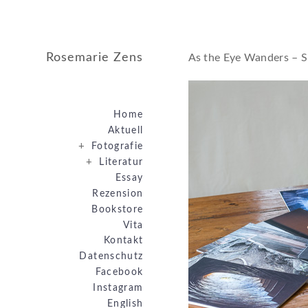
Rosemarie Zens
As the Eye Wanders – Sp
Home
Aktuell
+
Fotografie
+
Literatur
Essay
Rezension
Bookstore
Vita
Kontakt
Datenschutz
Facebook
Instagram
English