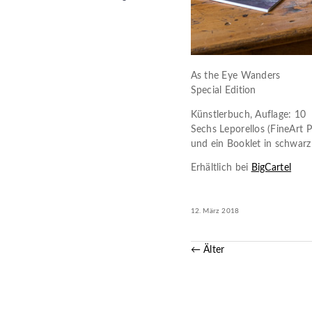
As the Eye Wanders
Special Edition
Künstlerbuch, Auflage: 10
Sechs Leporellos (FineArt 
und ein Booklet in schwar
Erhältlich bei
BigCartel
12. März 2018
← Älter