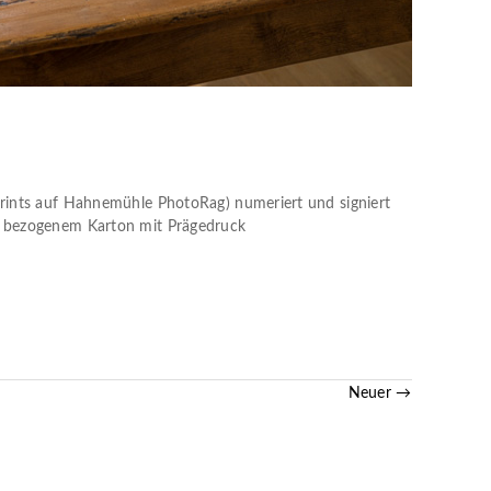
Prints auf Hahnemühle PhotoRag) numeriert und signiert
z bezogenem Karton mit Prägedruck
Neuer →