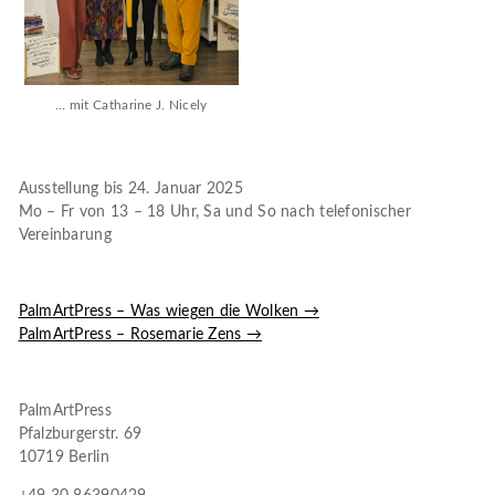
… mit Catharine J. Nicely
Ausstellung bis 24. Januar 2025
Mo – Fr von 13 – 18 Uhr, Sa und So nach telefonischer
Vereinbarung
PalmArtPress – Was wiegen die Wolken →
PalmArtPress – Rosemarie Zens →
PalmArtPress
Pfalzburgerstr. 69
10719 Berlin