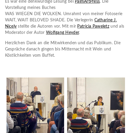
Es war eine denkwürdige Lesung bei
PalmArtPress
. Die
Vorstellung meines Buches
WAS WIEGEN DIE WOLKEN. Umrahmt von meiner Fotoserie
WAIT, WAIT BELOVED SHADE. Die Verlegerin
Catharine J.
Nicely
stellte die Autoren vor. Mit mir
Patricia Paweletz
und als
Moderator der Autor
Wolfgang Heyder
.
Herzlichen Dank an die Mitwirkenden und das Publikum. Die
Gespräche danach gingen bis Mitternacht mit Wein und
Köstlichkeiten vom Buffet.