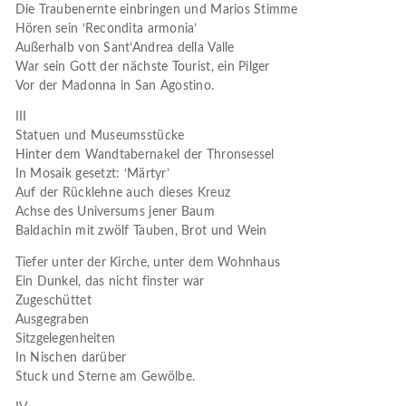
Die Traubenernte einbringen und Marios Stimme
Hören sein ‘Recondita armonia’
Außerhalb von Sant’Andrea della Valle
War sein Gott der nächste Tourist, ein Pilger
Vor der Madonna in San Agostino.
III
Statuen und Museumsstücke
Hinter dem Wandtabernakel der Thronsessel
In Mosaik gesetzt: ‘Märtyr’
Auf der Rücklehne auch dieses Kreuz
Achse des Universums jener Baum
Baldachin mit zwölf Tauben, Brot und Wein
Tiefer unter der Kirche, unter dem Wohnhaus
Ein Dunkel, das nicht finster war
Zugeschüttet
Ausgegraben
Sitzgelegenheiten
In Nischen darüber
Stuck und Sterne am Gewölbe.