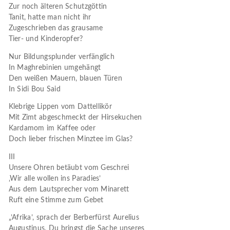
Zur noch älteren Schutzgöttin
Tanit, hatte man nicht ihr
Zugeschrieben das grausame
Tier- und Kinderopfer?
Nur Bildungsplunder verfänglich
In Maghrebinien umgehängt
Den weißen Mauern, blauen Türen
In Sidi Bou Said
Klebrige Lippen vom Dattellikör
Mit Zimt abgeschmeckt der Hirsekuchen
Kardamom im Kaffee oder
Doch lieber frischen Minztee im Glas?
III
Unsere Ohren betäubt vom Geschrei
‚Wir alle wollen ins Paradies’
Aus dem Lautsprecher vom Minarett
Ruft eine Stimme zum Gebet
„’Afrika’, sprach der Berberfürst Aurelius
Augustinus, Du bringst die Sache unseres