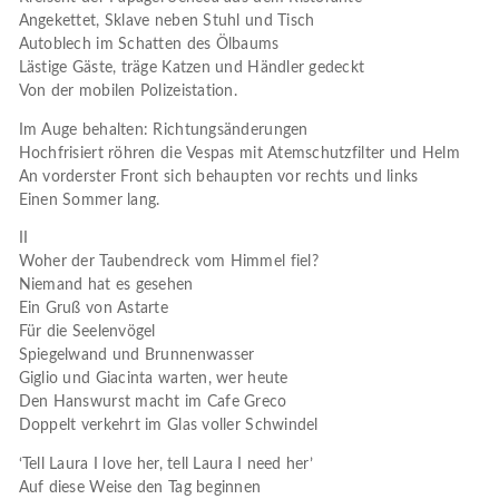
Angekettet, Sklave neben Stuhl und Tisch
Autoblech im Schatten des Ölbaums
Lästige Gäste, träge Katzen und Händler gedeckt
Von der mobilen Polizeistation.
Im Auge behalten: Richtungsänderungen
Hochfrisiert röhren die Vespas mit Atemschutzfilter und Helm
An vorderster Front sich behaupten vor rechts und links
Einen Sommer lang.
II
Woher der Taubendreck vom Himmel fiel?
Niemand hat es gesehen
Ein Gruß von Astarte
Für die Seelenvögel
Spiegelwand und Brunnenwasser
Giglio und Giacinta warten, wer heute
Den Hanswurst macht im Cafe Greco
Doppelt verkehrt im Glas voller Schwindel
‘Tell Laura I love her, tell Laura I need her’
Auf diese Weise den Tag beginnen