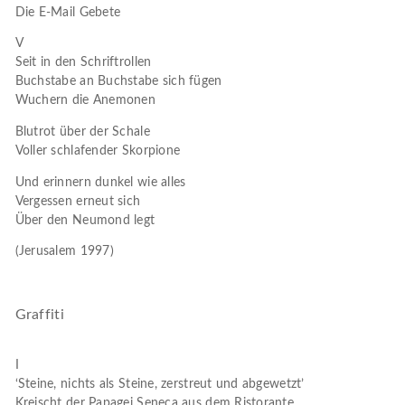
Die E-Mail Gebete
V
Seit in den Schriftrollen
Buchstabe an Buchstabe sich fügen
Wuchern die Anemonen
Blutrot über der Schale
Voller schlafender Skorpione
Und erinnern dunkel wie alles
Vergessen erneut sich
Über den Neumond legt
(Jerusalem 1997)
Graffiti
I
‘Steine, nichts als Steine, zerstreut und abgewetzt’
Kreischt der Papagei Seneca aus dem Ristorante