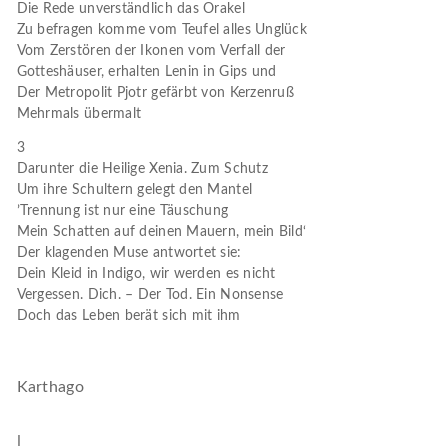
Die Rede unverständlich das Orakel
Zu befragen komme vom Teufel alles Unglück
Vom Zerstören der Ikonen vom Verfall der
Gotteshäuser, erhalten Lenin in Gips und
Der Metropolit Pjotr gefärbt von Kerzenruß
Mehrmals übermalt
3
Darunter die Heilige Xenia. Zum Schutz
Um ihre Schultern gelegt den Mantel
’Trennung ist nur eine Täuschung
Mein Schatten auf deinen Mauern, mein Bild‘
Der klagenden Muse antwortet sie:
Dein Kleid in Indigo, wir werden es nicht
Vergessen. Dich. – Der Tod. Ein Nonsense
Doch das Leben berät sich mit ihm
Karthago
I