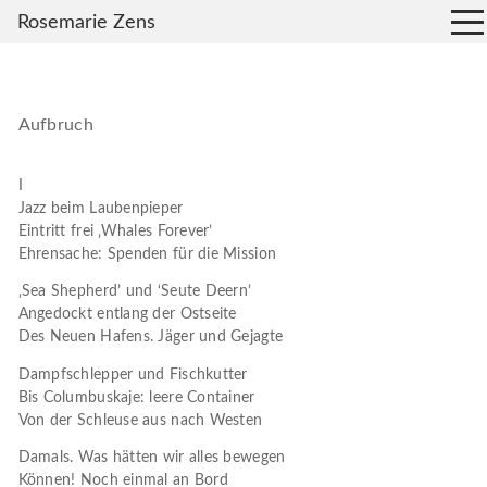
Rosemarie Zens
Aufbruch
I
Jazz beim Laubenpieper
Eintritt frei ‚Whales Forever’
Ehrensache: Spenden für die Mission
‚Sea Shepherd’ und ‘Seute Deern’
Angedockt entlang der Ostseite
Des Neuen Hafens. Jäger und Gejagte
Dampfschlepper und Fischkutter
Bis Columbuskaje: leere Container
Von der Schleuse aus nach Westen
Damals. Was hätten wir alles bewegen
Können! Noch einmal an Bord