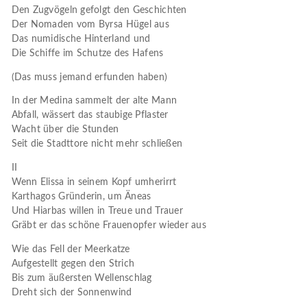
Den Zugvögeln gefolgt den Geschichten
Der Nomaden vom Byrsa Hügel aus
Das numidische Hinterland und
Die Schiffe im Schutze des Hafens
(Das muss jemand erfunden haben)
In der Medina sammelt der alte Mann
Abfall, wässert das staubige Pflaster
Wacht über die Stunden
Seit die Stadttore nicht mehr schließen
II
Wenn Elissa in seinem Kopf umherirrt
Karthagos Gründerin, um Äneas
Und Hiarbas willen in Treue und Trauer
Gräbt er das schöne Frauenopfer wieder aus
Wie das Fell der Meerkatze
Aufgestellt gegen den Strich
Bis zum äußersten Wellenschlag
Dreht sich der Sonnenwind