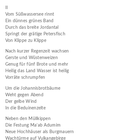
II
Vom Süßwassersee rinnt
Ein dünnes grünes Band
Durch das breite Jordantal
Springt der grätige Petersfisch
Von Klippe zu Klippe
Nach kurzer Regenzeit wachsen
Gerste und Wüstenweizen
Genug für fünf Brote und mehr
Heilig das Land Wasser ist heilig
Vorräte schrumpfen
Um die Johannisbrotbäume
Weht gegen Abend
Der gelbe Wind
In die Beduinenzelte
Neben den Müllkippen
Die Festung Ma’ab Adumim
Neue Hochhäuser als Burgmauern
Wachtürme auf Vulkangebirge