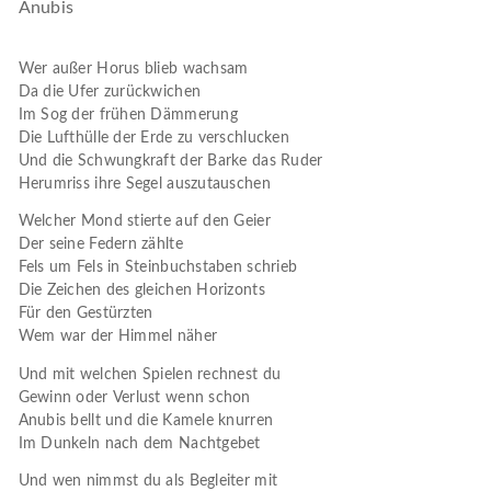
Anubis
Wer außer Horus blieb wachsam
Da die Ufer zurückwichen
Im Sog der frühen Dämmerung
Die Lufthülle der Erde zu verschlucken
Und die Schwungkraft der Barke das Ruder
Herumriss ihre Segel auszutauschen
Welcher Mond stierte auf den Geier
Der seine Federn zählte
Fels um Fels in Steinbuchstaben schrieb
Die Zeichen des gleichen Horizonts
Für den Gestürzten
Wem war der Himmel näher
Und mit welchen Spielen rechnest du
Gewinn oder Verlust wenn schon
Anubis bellt und die Kamele knurren
Im Dunkeln nach dem Nachtgebet
Und wen nimmst du als Begleiter mit