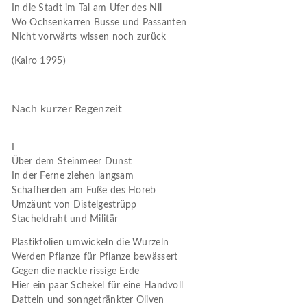
In die Stadt im Tal am Ufer des Nil
Wo Ochsenkarren Busse und Passanten
Nicht vorwärts wissen noch zurück
(Kairo 1995)
Nach kurzer Regenzeit
I
Über dem Steinmeer Dunst
In der Ferne ziehen langsam
Schafherden am Fuße des Horeb
Umzäunt von Distelgestrüpp
Stacheldraht und Militär
Plastikfolien umwickeln die Wurzeln
Werden Pflanze für Pflanze bewässert
Gegen die nackte rissige Erde
Hier ein paar Schekel für eine Handvoll
Datteln und sonngetränkter Oliven