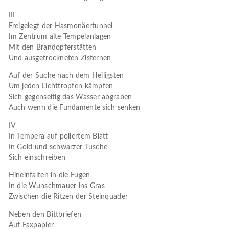
III
Freigelegt der Hasmonäertunnel
Im Zentrum alte Tempelanlagen
Mit den Brandopferstätten
Und ausgetrockneten Zisternen
Auf der Suche nach dem Heiligsten
Um jeden Lichttropfen kämpfen
Sich gegenseitig das Wasser abgraben
Auch wenn die Fundamente sich senken
IV
In Tempera auf poliertem Blatt
In Gold und schwarzer Tusche
Sich einschreiben
Hineinfalten in die Fugen
In die Wunschmauer ins Gras
Zwischen die Ritzen der Steinquader
Neben den Bittbriefen
Auf Faxpapier