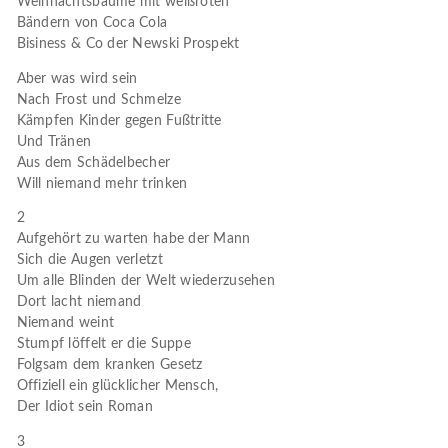
Weihnachtsbäume mit weißroten
Bändern von Coca Cola
Bisiness & Co der Newski Prospekt
Aber was wird sein
Nach Frost und Schmelze
Kämpfen Kinder gegen Fußtritte
Und Tränen
Aus dem Schädelbecher
Will niemand mehr trinken
2
Aufgehört zu warten habe der Mann
Sich die Augen verletzt
Um alle Blinden der Welt wiederzusehen
Dort lacht niemand
Niemand weint
Stumpf löffelt er die Suppe
Folgsam dem kranken Gesetz
Offiziell ein glücklicher Mensch,
Der Idiot sein Roman
3