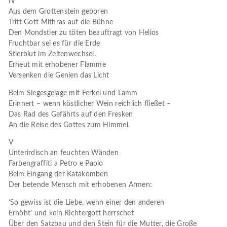
IV
Aus dem Grottenstein geboren
Tritt Gott Mithras auf die Bühne
Den Mondstier zu töten beauftragt von Helios
Fruchtbar sei es für die Erde
Stierblut im Zeitenwechsel.
Erneut mit erhobener Flamme
Versenken die Genien das Licht
Beim Siegesgelage mit Ferkel und Lamm
Erinnert – wenn köstlicher Wein reichlich fließet –
Das Rad des Gefährts auf den Fresken
An die Reise des Gottes zum Himmel.
V
Unterirdisch an feuchten Wänden
Farbengraffiti a Petro e Paolo
Beim Eingang der Katakomben
Der betende Mensch mit erhobenen Armen:
’So gewiss ist die Liebe, wenn einer den anderen
Erhöht’ und kein Richtergott herrschet
Über den Satzbau und den Stein für die Mutter, die Große