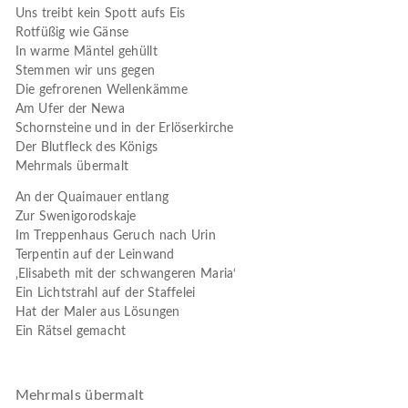
Uns treibt kein Spott aufs Eis
Rotfüßig wie Gänse
In warme Mäntel gehüllt
Stemmen wir uns gegen
Die gefrorenen Wellenkämme
Am Ufer der Newa
Schornsteine und in der Erlöserkirche
Der Blutfleck des Königs
Mehrmals übermalt
An der Quaimauer entlang
Zur Swenigorodskaje
Im Treppenhaus Geruch nach Urin
Terpentin auf der Leinwand
‚Elisabeth mit der schwangeren Maria‘
Ein Lichtstrahl auf der Staffelei
Hat der Maler aus Lösungen
Ein Rätsel gemacht
Mehrmals übermalt