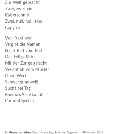
Zur Welt gebracht
Zwei, zwei, eins
Kaiserschnitt
Zwei, null, null, eins
Copy cat
Wer fragt wer
Vergibt die Namen
Nicht Bild vom Bild
Das Fell gefärbt
Mit der Zunge geleckt
Weicht ab vom Muster
Ohne Wert
Schwarzgrauweiß
Sucht bei Tag
RainbowAlice sucht
CarbonTigerCat
In:
Versnetze_sieben
, Deutschsprachige Lyrik der Gegenwart, Weilerswist 2014.