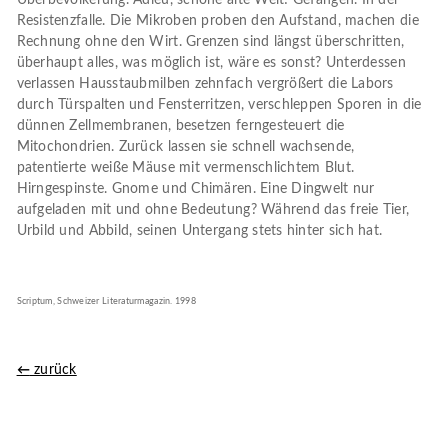
Resistenzfalle. Die Mikroben proben den Aufstand, machen die
Rechnung ohne den Wirt. Grenzen sind längst überschritten,
überhaupt alles, was möglich ist, wäre es sonst? Unterdessen
verlassen Hausstaubmilben zehnfach vergrößert die Labors
durch Türspalten und Fensterritzen, verschleppen Sporen in die
dünnen Zellmembranen, besetzen ferngesteuert die
Mitochondrien. Zurück lassen sie schnell wachsende,
patentierte weiße Mäuse mit vermenschlichtem Blut.
Hirngespinste. Gnome und Chimären. Eine Dingwelt nur
aufgeladen mit und ohne Bedeutung? Während das freie Tier,
Urbild und Abbild, seinen Untergang stets hinter sich hat.
Scriptum, Schweizer Literaturmagazin. 1998
zurück
←