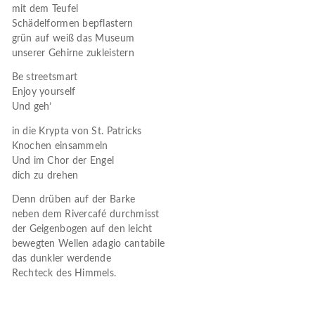
mit dem Teufel
Schädelformen bepflastern
grün auf weiß das Museum
unserer Gehirne zukleistern
Be streetsmart
Enjoy yourself
Und geh’
in die Krypta von St. Patricks
Knochen einsammeln
Und im Chor der Engel
dich zu drehen
Denn drüben auf der Barke
neben dem Rivercafé durchmisst
der Geigenbogen auf den leicht
bewegten Wellen adagio cantabile
das dunkler werdende
Rechteck des Himmels.