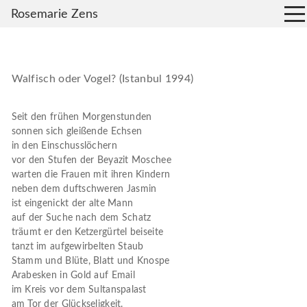
Rosemarie Zens
Walfisch oder Vogel? (Istanbul 1994)
Seit den frühen Morgenstunden
sonnen sich gleißende Echsen
in den Einschusslöchern
vor den Stufen der Beyazit Moschee
warten die Frauen mit ihren Kindern
neben dem duftschweren Jasmin
ist eingenickt der alte Mann
auf der Suche nach dem Schatz
träumt er den Ketzergürtel beiseite
tanzt im aufgewirbelten Staub
Stamm und Blüte, Blatt und Knospe
Arabesken in Gold auf Email
im Kreis vor dem Sultanspalast
am Tor der Glückseligkeit.