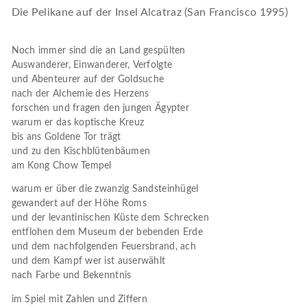
Die Pelikane auf der Insel Alcatraz (San Francisco 1995)
Noch immer sind die an Land gespülten
Auswanderer, Einwanderer, Verfolgte
und Abenteurer auf der Goldsuche
nach der Alchemie des Herzens
forschen und fragen den jungen Ägypter
warum er das koptische Kreuz
bis ans Goldene Tor trägt
und zu den Kischblütenbäumen
am Kong Chow Tempel
warum er über die zwanzig Sandsteinhügel
gewandert auf der Höhe Roms
und der levantinischen Küste dem Schrecken
entflohen dem Museum der bebenden Erde
und dem nachfolgenden Feuersbrand, ach
und dem Kampf wer ist auserwählt
nach Farbe und Bekenntnis
im Spiel mit Zahlen und Ziffern