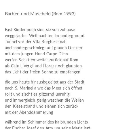
Barben und Muscheln (Rom 1993)
Fast Kinder noch sind sie von zuhause
weggelaufen Weihnachten im underground
Tunnel vor der Villa Borghese nah
aneinandergeschmiegt auf grauen Decken
mit dem jungen Hund Carpe Diem
werfen Schatten weiter zurück auf Rom
als Catull, Vergil und Horaz noch glaubten
das Licht der freien Sonne zu empfangen
die uns heute hinausbegleitet aus der Stadt
nach S. Marinella wo das Meer sich öffnet
rollt und zischt es glitzernd unruhig
und immergleich gierig waschen die Wellen
den Kieselstrand und ziehen sich zurück
mit der Abenddämmerung
während im Schimmer des halbrunden Lichts
der Fischer Josef den Arm um seine Maria legt