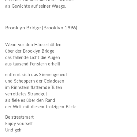
dass der Himmel sich ihrer bediene
als Gewichte auf seiner Waage.
Brooklyn Bridge (Brooklyn 1996)
Wenn vor den Häuserhöhlen
über der Brooklyn Bridge
das fallende Licht die Augen
aus tausend Fenstern erhellt
entfernt sich das Sirenengeheul
und Scheppern der Coladosen
im Rinnstein flatternde Tüten
verrottetes Strandgut
als fiele es über den Rand
der Welt mit diesem trotzigem Blick:
Be streetsmart
Enjoy yourself
Und geh’