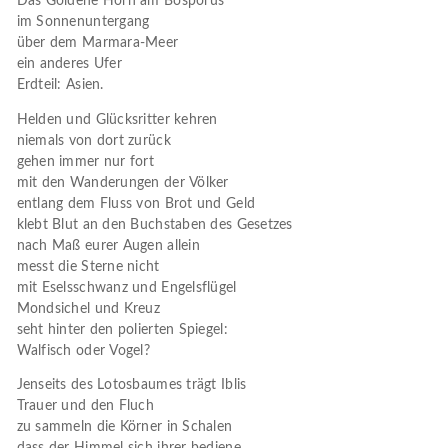
Das Goldene Horn am Bosporus
im Sonnenuntergang
über dem Marmara-Meer
ein anderes Ufer
Erdteil: Asien.
Helden und Glücksritter kehren
niemals von dort zurück
gehen immer nur fort
mit den Wanderungen der Völker
entlang dem Fluss von Brot und Geld
klebt Blut an den Buchstaben des Gesetzes
nach Maß eurer Augen allein
messt die Sterne nicht
mit Eselsschwanz und Engelsflügel
Mondsichel und Kreuz
seht hinter den polierten Spiegel:
Walfisch oder Vogel?
Jenseits des Lotosbaumes trägt Iblis
Trauer und den Fluch
zu sammeln die Körner in Schalen