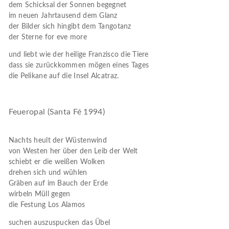
dem Schicksal der Sonnen begegnet
im neuen Jahrtausend dem Glanz
der Bilder sich hingibt dem Tangotanz
der Sterne for eve more
und liebt wie der heilige Franzisco die Tiere
dass sie zurückkommen mögen eines Tages
die Pelikane auf die Insel Alcatraz.
Feueropal (Santa Fé 1994)
Nachts heult der Wüstenwind
von Westen her über den Leib der Welt
schiebt er die weißen Wolken
drehen sich und wühlen
Gräben auf im Bauch der Erde
wirbeln Müll gegen
die Festung Los Alamos
suchen auszuspucken das Übel