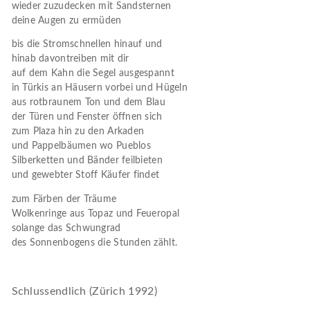
wieder zuzudecken mit Sandsternen
deine Augen zu ermüden
bis die Stromschnellen hinauf und
hinab davontreiben mit dir
auf dem Kahn die Segel ausgespannt
in Türkis an Häusern vorbei und Hügeln
aus rotbraunem Ton und dem Blau
der Türen und Fenster öffnen sich
zum Plaza hin zu den Arkaden
und Pappelbäumen wo Pueblos
Silberketten und Bänder feilbieten
und gewebter Stoff Käufer findet
zum Färben der Träume
Wolkenringe aus Topaz und Feueropal
solange das Schwungrad
des Sonnenbogens die Stunden zählt.
Schlussendlich (Zürich 1992)