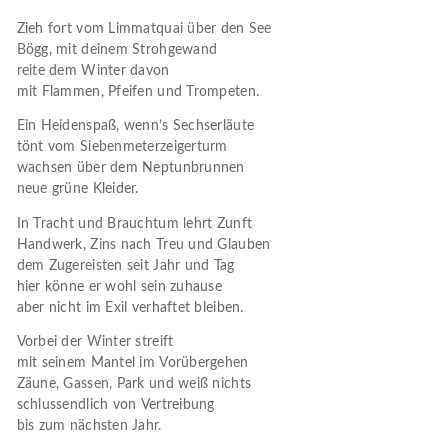
Zieh fort vom Limmatquai über den See
Bögg, mit deinem Strohgewand
reite dem Winter davon
mit Flammen, Pfeifen und Trompeten.
Ein Heidenspaß, wenn’s Sechserläute
tönt vom Siebenmeterzeigerturm
wachsen über dem Neptunbrunnen
neue grüne Kleider.
In Tracht und Brauchtum lehrt Zunft
Handwerk, Zins nach Treu und Glauben
dem Zugereisten seit Jahr und Tag
hier könne er wohl sein zuhause
aber nicht im Exil verhaftet bleiben.
Vorbei der Winter streift
mit seinem Mantel im Vorübergehen
Zäune, Gassen, Park und weiß nichts
schlussendlich von Vertreibung
bis zum nächsten Jahr.