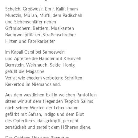
Scheich, Großwesir, Emir, Kalif, Imam
Muezzin, Mullah, Mufti, dem Padischah
und Siebenschläfer neben
Giftmischern, Bettlern, Musikanten
Baumwollpflücker, Straßenschreiber
Hirten und Fabrikarbeiter
im Kapali Carsi bei Samoswein
und Apfeltee die Händler mit Kleinvieh
Bernstein, Weihrauch, Seide, Honig
gefüllt die Magazine
Verrat wie ehedem verbotene Schriften
Kerkertod im Niemandsland.
Aus dem westlichen Exil in weichen Pantoffeln
sitzen wir auf dem fliegenden Teppich Salims
nach seinen Worten der Lebensbaum
gefärbt mit Safran, Indigo und dem Blut
des Opfertieres, das geköpft, gekocht
zerstückelt und zerteilt dem Höheren diene.