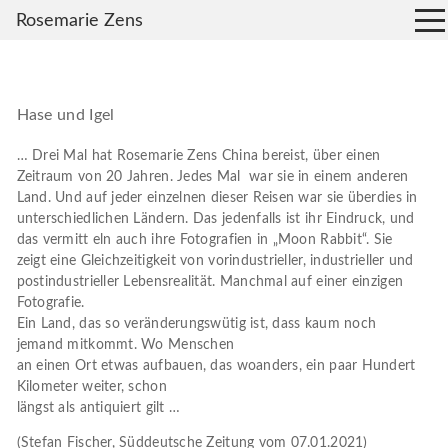
Rosemarie Zens
Hase und Igel
… Drei Mal hat Rosemarie Zens China bereist, über einen
Zeitraum von 20 Jahren. Jedes Mal war sie in einem anderen
Land. Und auf jeder einzelnen dieser Reisen war sie überdies in
unterschiedlichen Ländern. Das jedenfalls ist ihr Eindruck, und
das vermitt eln auch ihre Fotografien in „Moon Rabbit“. Sie
zeigt eine Gleichzeitigkeit von vorindustrieller, industrieller und
postindustrieller Lebensrealität. Manchmal auf einer einzigen
Fotografie.
Ein Land, das so veränderungswütig ist, dass kaum noch
jemand mitkommt. Wo Menschen
an einen Ort etwas aufbauen, das woanders, ein paar Hundert
Kilometer weiter, schon
längst als antiquiert gilt …
(Stefan Fischer, Süddeutsche Zeitung vom 07.01.2021)