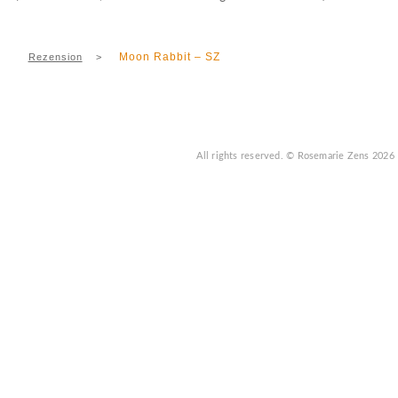
Moon Rabbit – SZ
Rezension
>
All rights reserved.
© Rosemarie Zens
2026