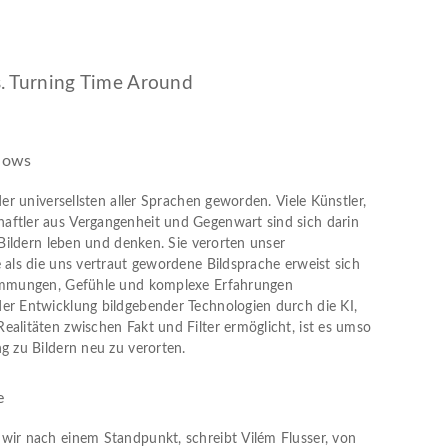
. Turning Time Around
adows
der universellsten aller Sprachen geworden. Viele Künstler,
aftler aus Vergangenheit und Gegenwart sind sich darin
n Bildern leben und denken. Sie verorten unser
 als die uns vertraut gewordene Bildsprache erweist sich
timmungen, Gefühle und komplexe Erfahrungen
er Entwicklung bildgebender Technologien durch die KI,
ealitäten zwischen Fakt und Filter ermöglicht, ist es umso
g zu Bildern neu zu verorten.
e
wir nach einem Standpunkt, schreibt Vilém Flusser, von