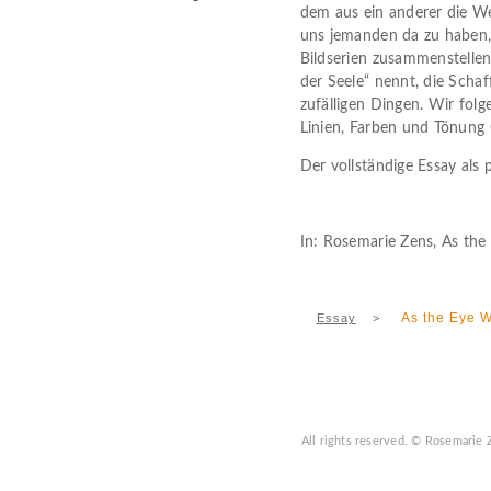
dem aus ein anderer die We
uns jemanden da zu haben, 
Bildserien zusammenstellen
der Seele“ nennt, die Scha
zufälligen Dingen. Wir fol
Linien, Farben und Tönung 
Der vollständige Essay als
In: Rosemarie Zens, As the
As the Eye 
Essay
>
All rights reserved.
© Rosemarie 