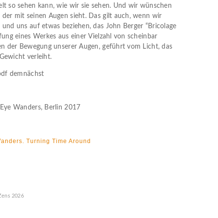
lt so sehen kann, wie wir sie sehen. Und wir wünschen
der mit seinen Augen sieht. Das gilt auch, wenn wir
 und uns auf etwas beziehen, das John Berger “Bricolage
ffung eines Werkes aus einer Vielzahl von scheinbar
gen der Bewegung unserer Augen, geführt vom Licht, das
Gewicht verleiht.
 pdf demnächst
 Eye Wanders, Berlin 2017
Wanders. Turning Time Around
Zens
2026