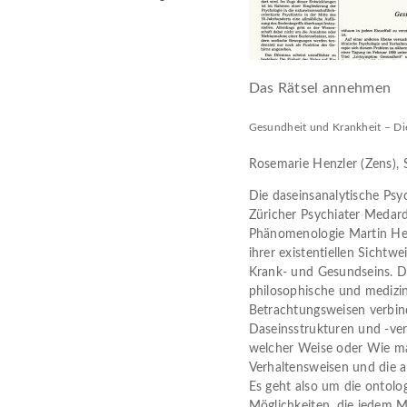
Das Rätsel annehmen
Gesundheit und Krankheit – Di
Rosemarie Henzler (Zens),
Die daseinsanalytische Ps
Züricher Psychiater Medar
Phänomenologie Martin Hei
ihrer existentiellen Sicht
Krank- und Gesundseins. Die
philosophische und medizi
Betrachtungsweisen verbin
Daseinsstrukturen und -verl
welcher Weise oder Wie ma
Verhaltensweisen und die 
Es geht also um die ontolo
Möglichkeiten, die jedem M