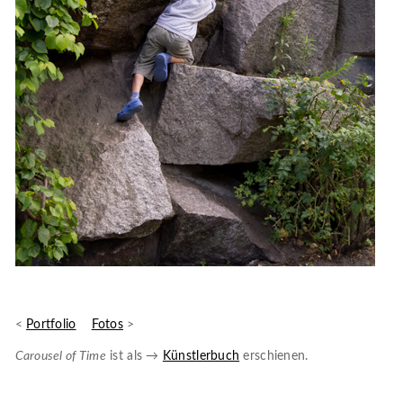
<
Portfolio
Fotos
>
Carousel of Time
ist als →
Künstlerbuch
erschienen.