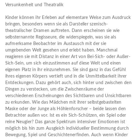
Versunkenheit und Theatralik
Kinder können ihr Erleben auf elementare Weise zum Ausdruck
bringen, besonders wenn sie als Darsteller szenisch-
theatralischer Dramen auftreten. Dann erscheinen sie wie
selbsternannte Regisseure, die widerspiegeln, was sie als
aufmerksame Beobachter im Austausch mit der sie
umgebenden Welt gesehen und erlebt haben. Manchmal
reagieren sie mit Distanz in einer Art von Bei-Sich- oder Außer-
Sich-Sein, um sich einzustimmen auf diese Welt und einen
eigenen Platz in ihr einzunehmen. Sie sind ganz in das Gefühl
ihres eigenen Körpers vertieft und in die Unmittelbarkeit ihrer
Entdeckungen. Dazu gehört auch, sich hinter und zwischen den
Dingen zu verstecken, um die Zwischenräume der
verschiedenen Erscheinungen des Sichtbaren und Unsichtbaren
zu erkunden. Wie das Mädchen mit ihrer selbstgebastelten
Maske oder der Junge als Höhlenforscher – beide lassen den
Betrachter außen vor. Ist es ein Sich-Schützen, ein Spiel oder
reine Neugier? Das ganze Spektrum intensiver Emotionen ist
möglich bis hin zum Ausgleich individueller Bestimmung durch
Bewegung, Spiel und Geschichtenerfinden. Auch wenn Kinder