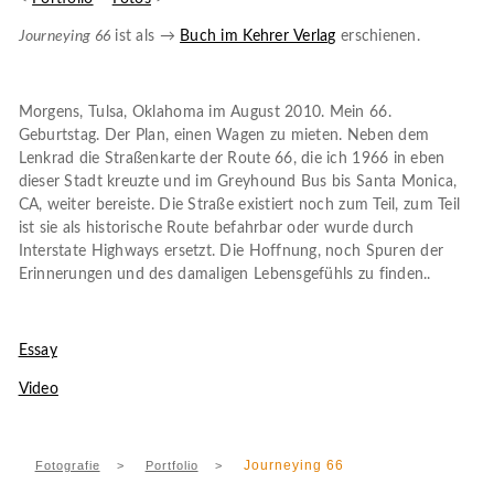
Journeying 66
ist als →
Buch im Kehrer Verlag
erschienen.
Morgens, Tulsa, Oklahoma im August 2010. Mein 66.
Geburtstag. Der Plan, einen Wagen zu mieten. Neben dem
Lenkrad die Straßenkarte der Route 66, die ich 1966 in eben
dieser Stadt kreuzte und im Greyhound Bus bis Santa Monica,
CA, weiter bereiste. Die Straße existiert noch zum Teil, zum Teil
ist sie als historische Route befahrbar oder wurde durch
Interstate Highways ersetzt. Die Hoffnung, noch Spuren der
Erinnerungen und des damaligen Lebensgefühls zu finden..
Essay
Video
Journeying 66
Fotografie
>
Portfolio
>