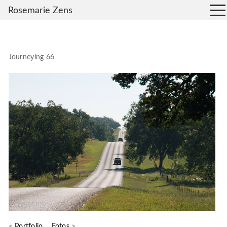
Rosemarie Zens
Journeying 66
<
Portfolio
Fotos
>