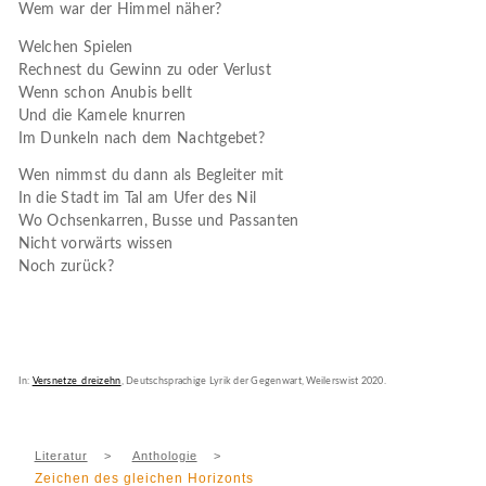
Wem war der Himmel näher?
Welchen Spielen
Rechnest du Gewinn zu oder Verlust
Wenn schon Anubis bellt
Und die Kamele knurren
Im Dunkeln nach dem Nachtgebet?
Wen nimmst du dann als Begleiter mit
In die Stadt im Tal am Ufer des Nil
Wo Ochsenkarren, Busse und Passanten
Nicht vorwärts wissen
Noch zurück?
In:
Versnetze_dreizehn
, Deutschsprachige Lyrik der Gegenwart, Weilerswist 2020.
Literatur
>
Anthologie
>
Zeichen des gleichen Horizonts