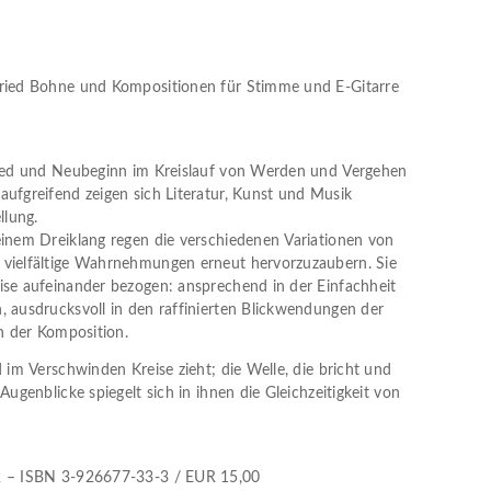
fried Bohne und Kompositionen für Stimme und E-Gitarre
chied und Neubeginn im Kreislauf von Werden und Vergehen
aufgreifend zeigen sich Literatur, Kunst und Musik
llung.
einem Dreiklang regen die verschiedenen Variationen von
 vielfältige Wahrnehmungen erneut hervorzuzaubern. Sie
ise aufeinander bezogen: ansprechend in der Einfachheit
, ausdrucksvoll in den raffinierten Blickwendungen der
in der Komposition.
d im Verschwinden Kreise zieht; die Welle, die bricht und
Augenblicke spiegelt sich in ihnen die Gleichzeitigkeit von
02 – ISBN 3-926677-33-3 / EUR 15,00