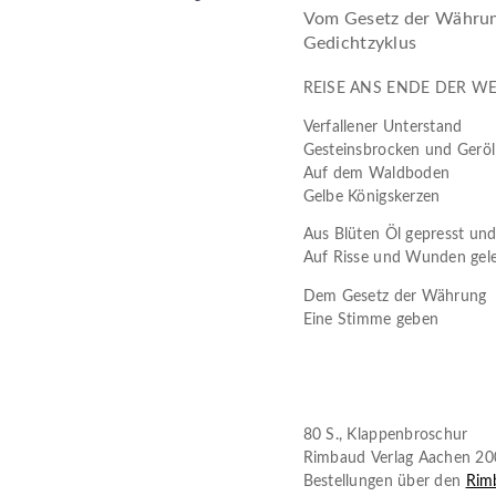
Vom Gesetz der Währu
Gedichtzyklus
REISE ANS ENDE DER WE
Verfallener Unterstand
Gesteinsbrocken und Geröl
Auf dem Waldboden
Gelbe Königskerzen
Aus Blüten Öl gepresst un
Auf Risse und Wunden gel
Dem Gesetz der Währung
Eine Stimme geben
80 S., Klappenbroschur
Rimbaud Verlag Aachen 20
Bestellungen über den
Rim