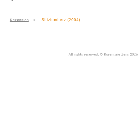
Siliziumherz (2004)
Rezension
>
All rights reserved.
© Rosemarie Zens
2026