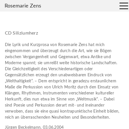
Rosemarie Zens
CD Siliziumherz
Die Lyrik und Kurzprosa von Rosemarie Zens hat mich
eingenommen und überzeugt durch die Art, wie sie Bögen
zwischen Vergangenheit und Gegenwart, etwa Antike und
Moderne spannt; sie umreißt weite historische Landschaften.
Die Gleichzeitigkeit des Verschiedenartigen oder
Gegensätzlichen erzeugt den unabweisbaren Eindruck von
„Welthaltigkeit“. – Dem entspricht in geradezu erstaunlichem
Maße die Perkussion von Ulrich Moritz durch den Einsatz von
Klängen, Rhythmen, Instrumenten verschiedener kultureller
Herkunft, dies nun etwa im Sinne von „Weltmusik“. – Dabei
sind Poesie und Perkussion derart mit- und ineinander
verwoben, dass sie eine quasi kontrapunktische Einheit bilden,
reich an überraschenden Neuheiten und Besonderheiten.
Jürgen Beckelmann, 03.06.2004